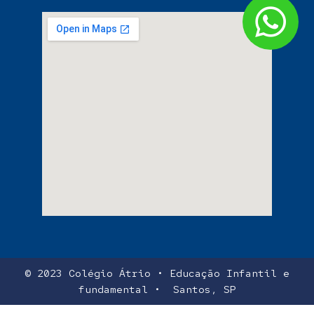
© 2023 Colégio Átrio • Educação Infantil e
fundamental • Santos, SP