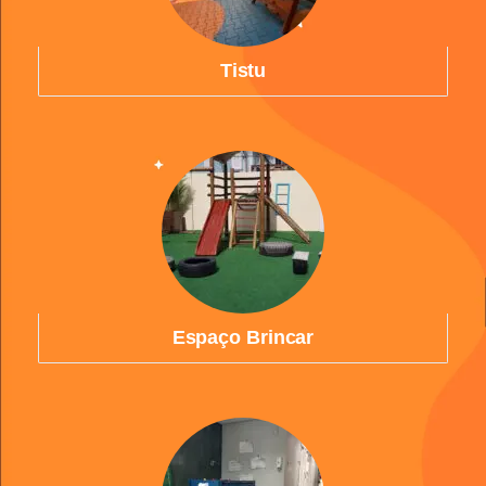
Tistu
Espaço Brincar